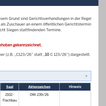
esem Grund sind Gerichtsverhandlungen in der Regel
it als Zuschauer an einem öffentlichen Gerichtstermin
icht Siegen stattfindenden Termine.
gehoben gekennzeichnet.
 (z.B. „C123/26” statt „
10
C 123/26”) dargestellt.
Saal
Aktenzeichen
Hinweis
2102 -
OWi 239/26
Flachbau