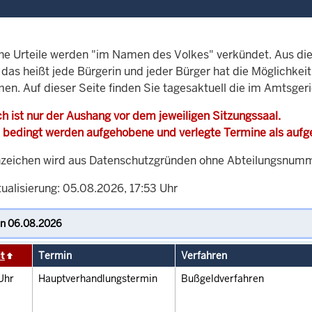
che Urteile werden "im Namen des Volkes" verkündet. Aus di
, das heißt jede Bürgerin und jeder Bürger hat die Möglichke
men. Auf dieser Seite finden Sie tagesaktuell die im Amtsger
h ist nur der Aushang vor dem jeweiligen Sitzungssaal.
 bedingt werden aufgehobene und verlegte Termine als auf
zeichen wird aus Datenschutzgründen ohne Abteilungsnummer
ualisierung: 05.08.2026, 17:53 Uhr
t
Termin
Verfahren
Uhr
Hauptverhandlungstermin
Bußgeldverfahren