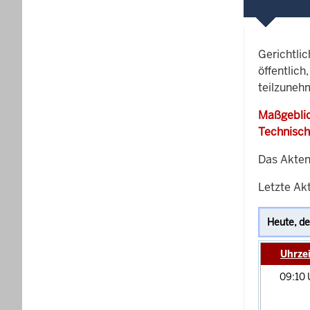
Gerichtli
öffentlich
teilzuneh
Maßgeblic
Technisch
Das Akten
Letzte Akt
Uhrzei
09:10