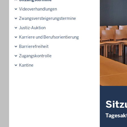
Videoverhandlungen
Zwangsversteigerungs­termine
Justiz-Auktion
Karriere und Berufsorientierung
Barrierefreiheit
Zugangskontrolle
Kantine
Sitz
Tagesakt