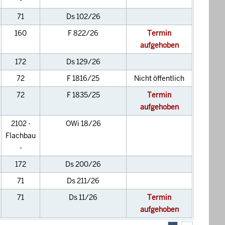
-
71
Ds 102/26
160
F 822/26
Termin
aufgehoben
172
Ds 129/26
72
F 1816/25
Nicht öffentlich
72
F 1835/25
Termin
aufgehoben
2102 -
OWi 18/26
Flachbau
-
172
Ds 200/26
71
Ds 211/26
71
Ds 11/26
Termin
aufgehoben