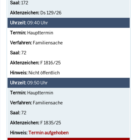
172
Ds 129/26
09:40
Uhr
Haupttermin
Familiensache
72
F 1816/25
Nicht öffentlich
09:50
Uhr
Haupttermin
Familiensache
72
F 1835/25
Termin aufgehoben