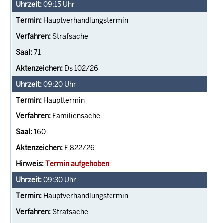
09:15
Uhr
Hauptverhandlungstermin
Strafsache
71
Ds 102/26
09:20
Uhr
Haupttermin
Familiensache
160
F 822/26
Termin aufgehoben
09:30
Uhr
Hauptverhandlungstermin
Strafsache