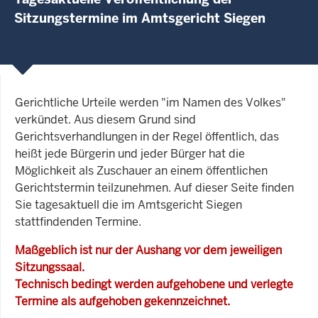
Sitzungstermine im Amtsgericht Siegen
Gerichtliche Urteile werden "im Namen des Volkes"
verkündet. Aus diesem Grund sind
Gerichtsverhandlungen in der Regel öffentlich, das
heißt jede Bürgerin und jeder Bürger hat die
Möglichkeit als Zuschauer an einem öffentlichen
Gerichtstermin teilzunehmen. Auf dieser Seite finden
Sie tagesaktuell die im Amtsgericht Siegen
stattfindenden Termine.
Maßgeblich ist nur der Aushang vor dem jeweiligen
Sitzungssaal.
Technisch bedingt werden aufgehobene und verlegte
Termine als aufgehoben gekennzeichnet.