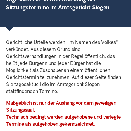
Sitzungstermine im Amtsgericht Siegen
Gerichtliche Urteile werden "im Namen des Volkes"
verkündet. Aus diesem Grund sind
Gerichtsverhandlungen in der Regel öffentlich, das
heißt jede Bürgerin und jeder Bürger hat die
Möglichkeit als Zuschauer an einem öffentlichen
Gerichtstermin teilzunehmen. Auf dieser Seite finden
Sie tagesaktuell die im Amtsgericht Siegen
stattfindenden Termine.
Maßgeblich ist nur der Aushang vor dem jeweiligen
Sitzungssaal.
Technisch bedingt werden aufgehobene und verlegte
Termine als aufgehoben gekennzeichnet.