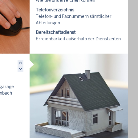
Wie Sie uns erreichen können
Telefonverzeichnis
Telefon- und Faxnummern sämtlicher
Abteilungen
Bereitschaftsdienst
Erreichbarkeit außerhalb der Dienstzeiten
garage
enbach