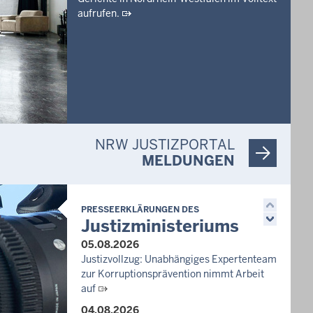
kirchen
aufrufen.
NRW JUSTIZPORTAL
MELDUNGEN
PRESSEERKLÄRUNGEN DES
Justizministeriums
05.08.2026
Justizvollzug: Unabhängiges Expertenteam
zur Korruptionsprävention nimmt Arbeit
auf
04.08.2026