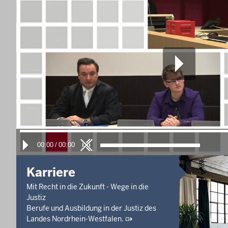
10. Aug. 2026, 10:30 Uhr
Hauptverhandlungstermin
Strafbefehlsverfahren - Cs 391/25
Letzte Aktualisierung:
Heute, 12:53 Uhr
00:00
/
00:00
Karriere
Mit Recht in die Zukunft - Wege in die
Justiz
Berufe und Ausbildung in der Justiz des
Landes Nordrhein-Westfalen.