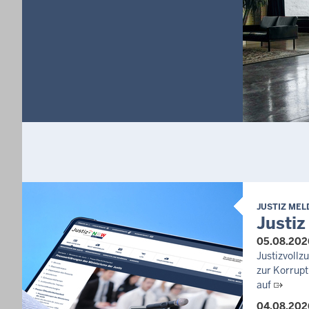
JUSTIZ ME
Justiz
05.08.202
Justizvoll
zur Korrupt
auf
04.08.202