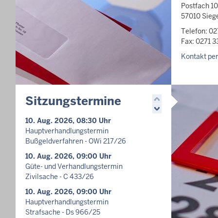
Postfach 10
57010 Sieg
Telefon: 02
Fax: 0271 3
Kontakt per
Sitzungstermine
10. Aug. 2026, 08:30 Uhr
Hauptverhandlungstermin
Bußgeldverfahren - OWi 217/26
10. Aug. 2026, 09:00 Uhr
Güte- und Verhandlungstermin
Zivilsache - C 433/26
10. Aug. 2026, 09:00 Uhr
Hauptverhandlungstermin
Strafsache - Ds 966/25