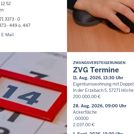
 12 52
en
71 3373 - 0
373 - 449 o. 447
 E-Mail
ZWANGSVERSTEIGERUNGEN
ZVG Termine
11. Aug. 2026, 13:30 Uhr
Eigentumswohnung mit Doppel
In der Erzebach 5, 57271 Hilch
200.000,00 €
28. Aug. 2026, 09:00 Uhr
Ackerfläche
, 00000
2.037,00 €