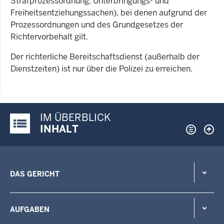
Strafprozessordnung, Unterbringungs- und
Freiheitsentziehungssachen), bei denen aufgrund der
Prozessordnungen und des Grundgesetzes der
Richtervorbehalt gilt.
Der richterliche Bereitschaftsdienst (außerhalb der
Dienstzeiten) ist nur über die Polizei zu erreichen.
IM ÜBERBLICK
Justiz-Portal im Überblick:
INHALT
DAS GERICHT
AUFGABEN