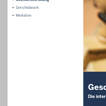
Gerichtsbezirk
Mediation
Gesc
Die inte