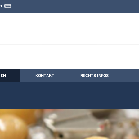
IT
nd Kontaktformular
ng
BEN
KONTAKT
RECHTS-INFOS