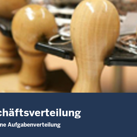
häftsverteilung
rne Aufgabenverteilung