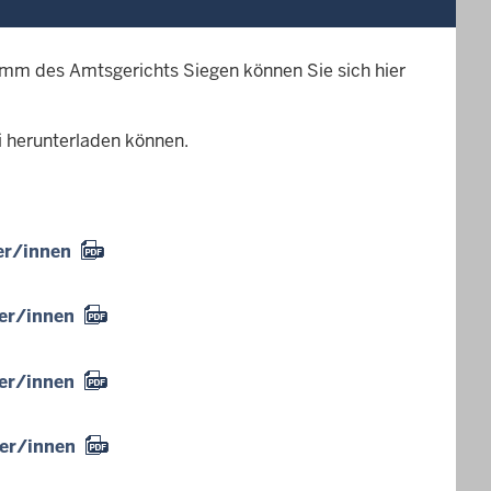
amm des Amtsgerichts Siegen können Sie sich hier
i herunterladen können.
er/innen
ter/innen
ter/innen
ter/innen