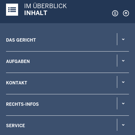
IM ÜBERBLICK
Justiz-Portal im Überblick:
INHALT
DAS GERICHT
AUFGABEN
KONTAKT
RECHTS-INFOS
SERVICE